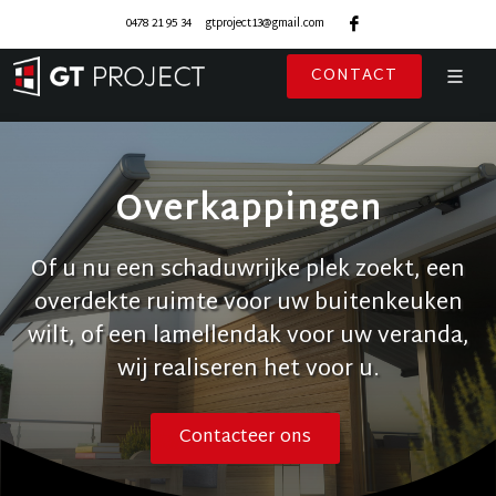
0478 21 95 34
gtproject13@gmail.com
CONTACT
Overkappingen
Of u nu een schaduwrijke plek zoekt, een
overdekte ruimte voor uw buitenkeuken
wilt, of een lamellendak voor uw veranda,
wij realiseren het voor u.
Contacteer ons