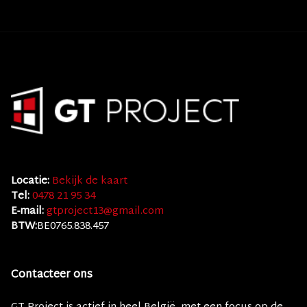
Locatie:
Bekijk de kaart
Tel:
0478 21 95 34
E-mail:
gtproject13@gmail.com
BTW:
BE0765.838.457
Contacteer ons