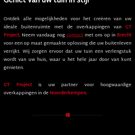
Geniet van uw tuin in stijl
Ontdek alle mogelijkheden voor het creëren van uw
ideale buitenruimte met de overkappingen van
GT
Project
. Neem vandaag nog
contact
met ons op in
Brecht
voor een op maat gemaakte oplossing die uw buitenleven
verrijkt. Wij zorgen ervoor dat uw tuin een verlengstuk
wordt van uw huis, waar u het hele jaar door van kunt
genieten.
GT Project
is uw partner voor hoogwaardige
overkappingen in de
Noorderkempen
.