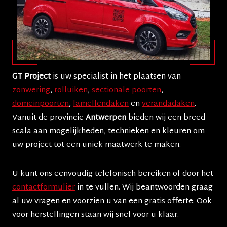
GT
Project
is uw specialist in het plaatsen van
zonwering
,
rolluiken
,
sectionale poorten
,
domeinpoorten
,
lamellendaken
en
verandadaken
.
Vanuit de provincie
Antwerpen
bieden wij een breed
scala aan mogelijkheden, technieken en kleuren om
uw project tot een uniek maatwerk te maken.
U kunt ons eenvoudig telefonisch bereiken of door het
contactformulier
in te vullen. Wij beantwoorden graag
al uw vragen en voorzien u van een gratis offerte. Ook
voor herstellingen staan wij snel voor u klaar.