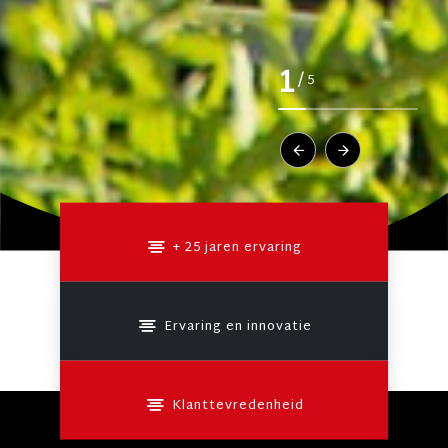
1
/
5
+ 25 jaren ervaring
Ervaring en innovatie
Klanttevredenheid