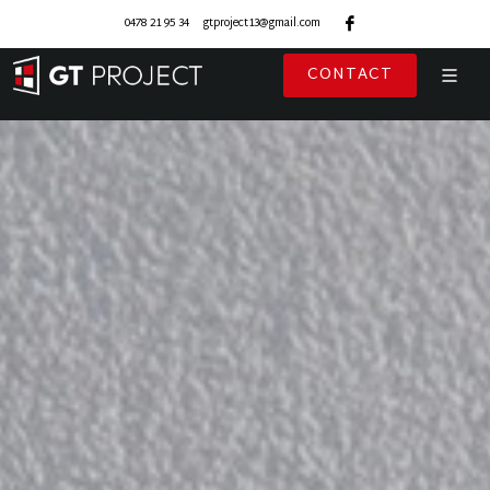
0478 21 95 34
gtproject13@gmail.com
CONTACT