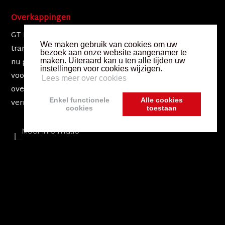
Overkappingen
GT Project biedt diverse overdekkingen die uw tuin
We maken gebruik van cookies om uw
transformeren in een comfortabele leefruimte. Of het
bezoek aan onze website aangenamer te
nu gaat om een gezellige zithoek, een speelruimte
maken. Uiteraard kan u ten alle tijden uw
instellingen voor cookies wijzigen.
voor de kinderen of een plek om te ontspannen, onze
Lees meer over cookies
overdekkingen zijn ontworpen om uw buitenleven te
Enkel functionele
Alle cookies
verrijken.
cookies
toestaan
Meer informatie