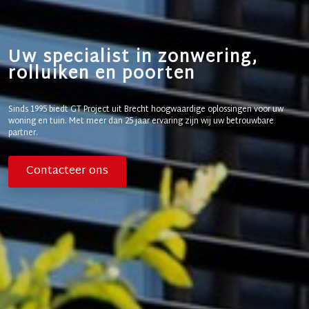
Uw specialist in zonwering,
rolluiken en poorten
Sinds 1995 biedt GT Project uit Brecht hoogwaardige oplossingen voor uw
woning en tuin. Met meer dan 25 jaar ervaring zijn wij uw betrouwbare
partner.
Contacteer ons