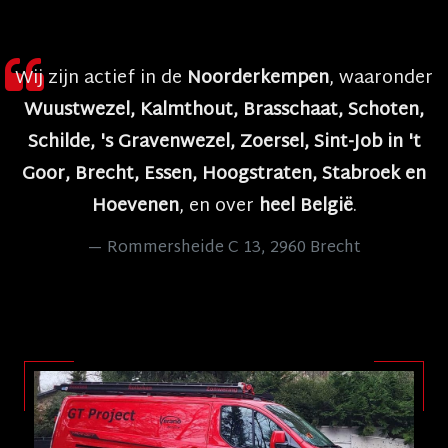
Wij zijn actief in de
Noorderkempen
, waaronder
Wuustwezel, Kalmthout, Brasschaat, Schoten,
Schilde, 's Gravenwezel, Zoersel, Sint-Job in 't
Goor, Brecht, Essen, Hoogstraten, Stabroek en
Hoevenen
, en over
heel België
.
Rommersheide C 13, 2960 Brecht